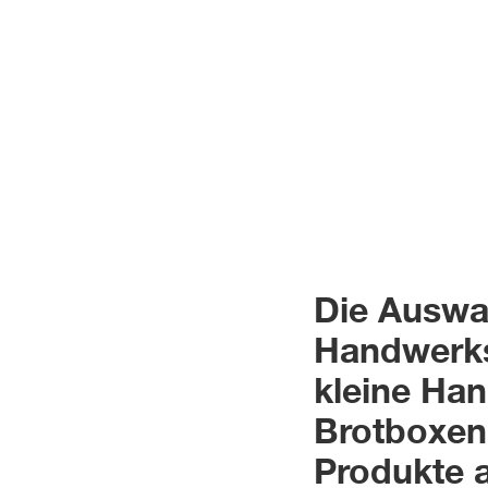
Die Auswah
Handwerks
kleine Ha
Brotboxen 
Produkte 