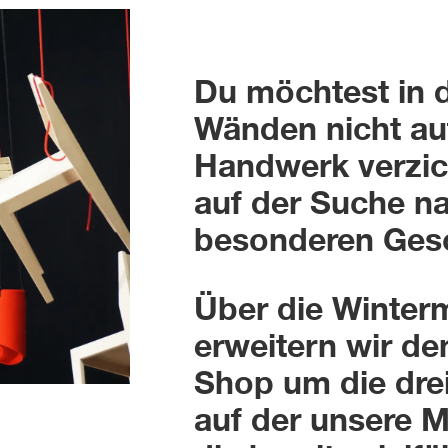
Du möchtest in d
Wänden nicht au
Handwerk verzic
auf der Suche n
besonderen Ges
Über die Winter
erweitern wir d
Shop um die dre
auf der unsere M