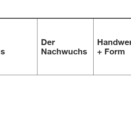
Der
Handwe
s
Nachwuchs
+ Form