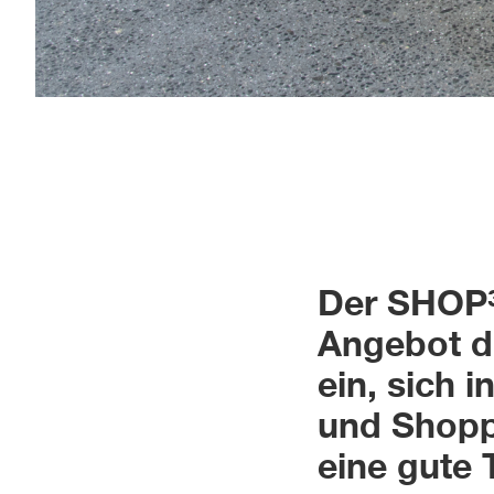
Der SHOP³
Angebot di
ein, sich
und Shopp
eine gute 