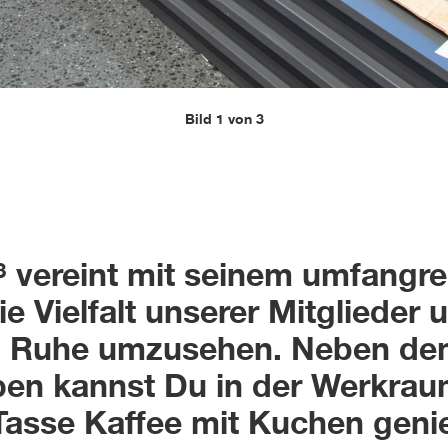
Bild 1 von 3
 vereint mit seinem umfangre
e Vielfalt unserer Mitglieder 
 in Ruhe umzusehen. Neben d
en kannst Du in der Werkra
Tasse Kaffee mit Kuchen geni