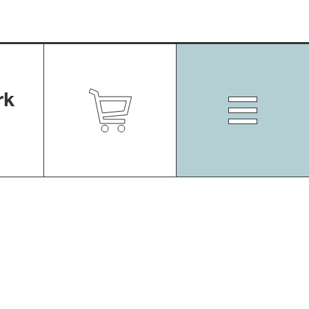
rk
Zum
Shop