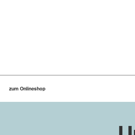
zum Onlineshop
U