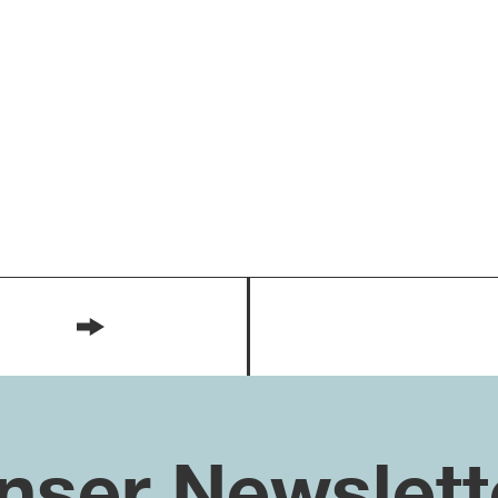
nser Newslett