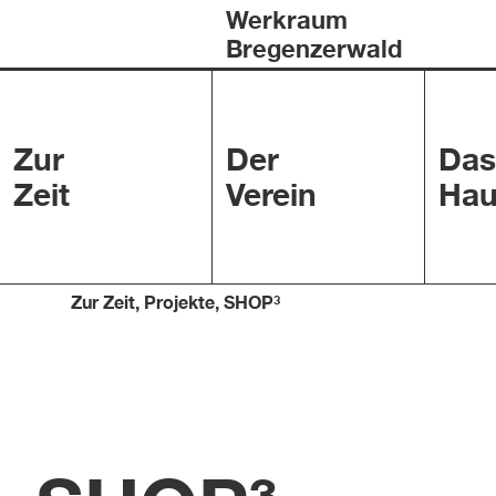
Werkraum
Bregenzerwald
Zur
Der
Das
Zeit
Verein
Hau
Zur Zeit
,
Projekte
,
SHOP³