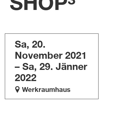
SHOP³
Sa, 20.
November 2021
– Sa, 29. Jänner
2022
Werkraumhaus