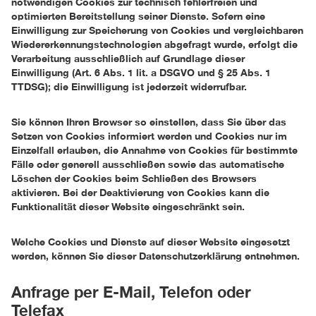
notwendigen Cookies zur technisch fehlerfreien und
optimierten Bereitstellung seiner Dienste. Sofern eine
Einwilligung zur Speicherung von Cookies und vergleichbaren
Wiedererkennungstechnologien abgefragt wurde, erfolgt die
Verarbeitung ausschließlich auf Grundlage dieser
Einwilligung (Art. 6 Abs. 1 lit. a DSGVO und § 25 Abs. 1
TTDSG); die Einwilligung ist jederzeit widerrufbar.
Sie können Ihren Browser so einstellen, dass Sie über das
Setzen von Cookies informiert werden und Cookies nur im
Einzelfall erlauben, die Annahme von Cookies für bestimmte
Fälle oder generell ausschließen sowie das automatische
Löschen der Cookies beim Schließen des Browsers
aktivieren. Bei der Deaktivierung von Cookies kann die
Funktionalität dieser Website eingeschränkt sein.
Welche Cookies und Dienste auf dieser Website eingesetzt
werden, können Sie dieser Datenschutzerklärung entnehmen.
Anfrage per E-Mail, Telefon oder
Telefax