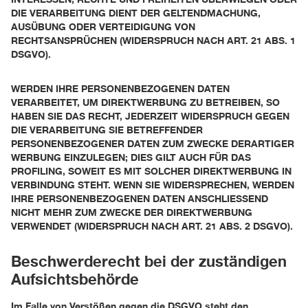
DIE VERARBEITUNG DIENT DER GELTENDMACHUNG,
AUSÜBUNG ODER VERTEIDIGUNG VON
RECHTSANSPRÜCHEN (WIDERSPRUCH NACH ART. 21 ABS. 1
DSGVO).
WERDEN IHRE PERSONENBEZOGENEN DATEN
VERARBEITET, UM DIREKTWERBUNG ZU BETREIBEN, SO
HABEN SIE DAS RECHT, JEDERZEIT WIDERSPRUCH GEGEN
DIE VERARBEITUNG SIE BETREFFENDER
PERSONENBEZOGENER DATEN ZUM ZWECKE DERARTIGER
WERBUNG EINZULEGEN; DIES GILT AUCH FÜR DAS
PROFILING, SOWEIT ES MIT SOLCHER DIREKTWERBUNG IN
VERBINDUNG STEHT. WENN SIE WIDERSPRECHEN, WERDEN
IHRE PERSONENBEZOGENEN DATEN ANSCHLIESSEND
NICHT MEHR ZUM ZWECKE DER DIREKTWERBUNG
VERWENDET (WIDERSPRUCH NACH ART. 21 ABS. 2 DSGVO).
Beschwerde­recht bei der zuständigen
Aufsichts­behörde
Im Falle von Verstößen gegen die DSGVO steht den