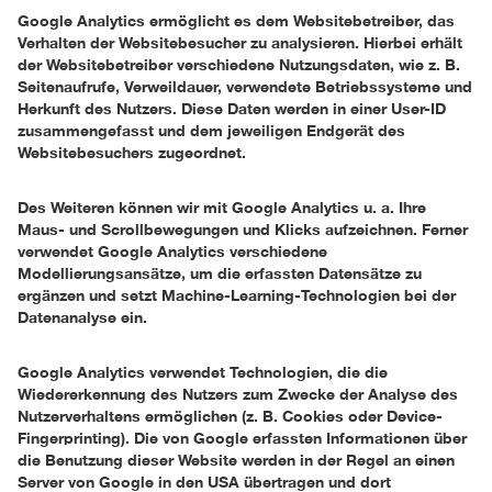
Google Analytics ermöglicht es dem Websitebetreiber, das
Verhalten der Websitebesucher zu analysieren. Hierbei erhält
der Websitebetreiber verschiedene Nutzungsdaten, wie z. B.
Seitenaufrufe, Verweildauer, verwendete Betriebssysteme und
Herkunft des Nutzers. Diese Daten werden in einer User-ID
zusammengefasst und dem jeweiligen Endgerät des
Websitebesuchers zugeordnet.
Des Weiteren können wir mit Google Analytics u. a. Ihre
Maus- und Scrollbewegungen und Klicks aufzeichnen. Ferner
verwendet Google Analytics verschiedene
Modellierungsansätze, um die erfassten Datensätze zu
ergänzen und setzt Machine-Learning-Technologien bei der
Datenanalyse ein.
Google Analytics verwendet Technologien, die die
Wiedererkennung des Nutzers zum Zwecke der Analyse des
Nutzerverhaltens ermöglichen (z. B. Cookies oder Device-
Fingerprinting). Die von Google erfassten Informationen über
die Benutzung dieser Website werden in der Regel an einen
Server von Google in den USA übertragen und dort