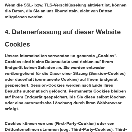
Wenn die SSL- bzw. TLS-Verschlüsselung aktiviert ist, können
die Daten, die Sie an uns übermitteln, nicht von Dritten
mitgelesen werden.
4. Datenerfassung auf dieser Website
Cookies
Unsere Internetseiten verwenden so genannte „Cookies“.
Cookies sind kleine Datenpakete und richten auf Ihrem
Endgerät keinen Schaden an. Sie werden entweder
vorübergehend für die Dauer einer Sitzung (Session-Cookies)
oder dauerhaft (permanente Cookies) auf Ihrem Endgerät
gespeichert. Session-Cookies werden nach Ende Ihres
Besuchs automatisch gelöscht. Permanente Cookies bleiben
auf Ihrem Endgerät gespeichert, bis Sie diese selbst löschen
oder eine automatische Löschung durch Ihren Webbrowser
erfolgt.
Cookies können von uns (First-Party-Cookies) oder von
Drittunternehmen stammen (sog. Third-Party-Cookies). Third-