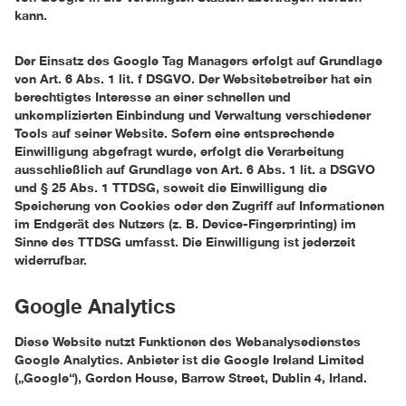
kann.
Der Einsatz des Google Tag Managers erfolgt auf Grundlage
von Art. 6 Abs. 1 lit. f DSGVO. Der Websitebetreiber hat ein
berechtigtes Interesse an einer schnellen und
unkomplizierten Einbindung und Verwaltung verschiedener
Tools auf seiner Website. Sofern eine entsprechende
Einwilligung abgefragt wurde, erfolgt die Verarbeitung
ausschließlich auf Grundlage von Art. 6 Abs. 1 lit. a DSGVO
und § 25 Abs. 1 TTDSG, soweit die Einwilligung die
Speicherung von Cookies oder den Zugriff auf Informationen
im Endgerät des Nutzers (z. B. Device-Fingerprinting) im
Sinne des TTDSG umfasst. Die Einwilligung ist jederzeit
widerrufbar.
Google Analytics
Diese Website nutzt Funktionen des Webanalysedienstes
Google Analytics. Anbieter ist die Google Ireland Limited
(„Google“), Gordon House, Barrow Street, Dublin 4, Irland.