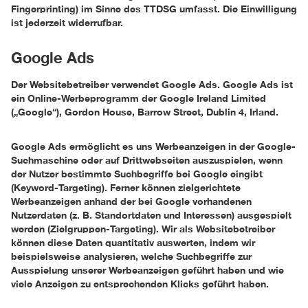
Fingerprinting) im Sinne des TTDSG umfasst. Die Einwilligung
ist jederzeit widerrufbar.
Google Ads
Der Websitebetreiber verwendet Google Ads. Google Ads ist
ein Online-Werbeprogramm der Google Ireland Limited
(„Google“), Gordon House, Barrow Street, Dublin 4, Irland.
Google Ads ermöglicht es uns Werbeanzeigen in der Google-
Suchmaschine oder auf Drittwebseiten auszuspielen, wenn
der Nutzer bestimmte Suchbegriffe bei Google eingibt
(Keyword-Targeting). Ferner können zielgerichtete
Werbeanzeigen anhand der bei Google vorhandenen
Nutzerdaten (z. B. Standortdaten und Interessen) ausgespielt
werden (Zielgruppen-Targeting). Wir als Websitebetreiber
können diese Daten quantitativ auswerten, indem wir
beispielsweise analysieren, welche Suchbegriffe zur
Ausspielung unserer Werbeanzeigen geführt haben und wie
viele Anzeigen zu entsprechenden Klicks geführt haben.