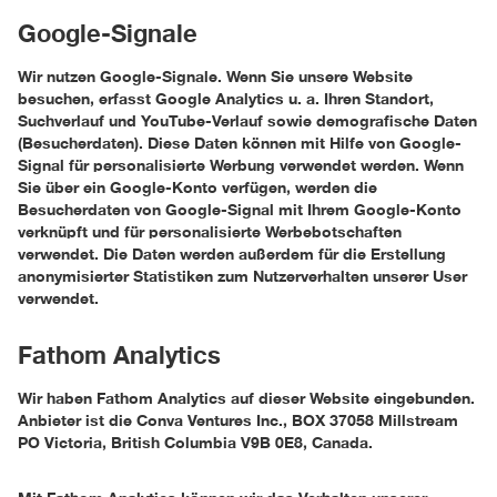
Google-Signale
Wir nutzen Google-Signale. Wenn Sie unsere Website
besuchen, erfasst Google Analytics u. a. Ihren Standort,
Suchverlauf und YouTube-Verlauf sowie demografische Daten
(Besucherdaten). Diese Daten können mit Hilfe von Google-
Signal für personalisierte Werbung verwendet werden. Wenn
Sie über ein Google-Konto verfügen, werden die
Besucherdaten von Google-Signal mit Ihrem Google-Konto
verknüpft und für personalisierte Werbebotschaften
verwendet. Die Daten werden außerdem für die Erstellung
anonymisierter Statistiken zum Nutzerverhalten unserer User
verwendet.
Fathom Analytics
Wir haben Fathom Analytics auf dieser Website eingebunden.
Anbieter ist die Conva Ventures Inc., BOX 37058 Millstream
PO Victoria, British Columbia V9B 0E8, Canada.