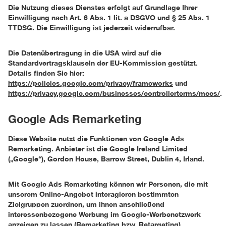
Die Nutzung dieses Dienstes erfolgt auf Grundlage Ihrer
Einwilligung nach Art. 6 Abs. 1 lit. a DSGVO und § 25 Abs. 1
TTDSG. Die Einwilligung ist jederzeit widerrufbar.
Die Datenübertragung in die USA wird auf die
Standardvertragsklauseln der EU-Kommission gestützt.
Details finden Sie hier:
https://policies.google.com/privacy/frameworks
und
https://privacy.google.com/businesses/controllerterms/mccs/
.
Google Ads Remarketing
Diese Website nutzt die Funktionen von Google Ads
Remarketing. Anbieter ist die Google Ireland Limited
(„Google“), Gordon House, Barrow Street, Dublin 4, Irland.
Mit Google Ads Remarketing können wir Personen, die mit
unserem Online-Angebot interagieren bestimmten
Zielgruppen zuordnen, um ihnen anschließend
interessenbezogene Werbung im Google-Werbenetzwerk
anzeigen zu lassen (Remarketing bzw. Retargeting).