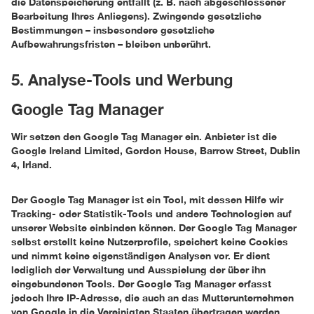
die Datenspeicherung entfällt (z. B. nach abgeschlossener
Bearbeitung Ihres Anliegens). Zwingende gesetzliche
Bestimmungen – insbesondere gesetzliche
Aufbewahrungsfristen – bleiben unberührt.
5. Analyse-Tools und Werbung
Google Tag Manager
Wir setzen den Google Tag Manager ein. Anbieter ist die
Google Ireland Limited, Gordon House, Barrow Street, Dublin
4, Irland.
Der Google Tag Manager ist ein Tool, mit dessen Hilfe wir
Tracking- oder Statistik-Tools und andere Technologien auf
unserer Website einbinden können. Der Google Tag Manager
selbst erstellt keine Nutzerprofile, speichert keine Cookies
und nimmt keine eigenständigen Analysen vor. Er dient
lediglich der Verwaltung und Ausspielung der über ihn
eingebundenen Tools. Der Google Tag Manager erfasst
jedoch Ihre IP-Adresse, die auch an das Mutterunternehmen
von Google in die Vereinigten Staaten übertragen werden