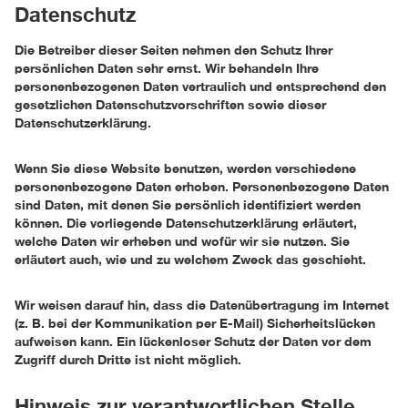
Datenschutz
Die Betreiber dieser Seiten nehmen den Schutz Ihrer
persönlichen Daten sehr ernst. Wir behandeln Ihre
personenbezogenen Daten vertraulich und entsprechend den
gesetzlichen Datenschutzvorschriften sowie dieser
Datenschutzerklärung.
Wenn Sie diese Website benutzen, werden verschiedene
personenbezogene Daten erhoben. Personenbezogene Daten
sind Daten, mit denen Sie persönlich identifiziert werden
können. Die vorliegende Datenschutzerklärung erläutert,
welche Daten wir erheben und wofür wir sie nutzen. Sie
erläutert auch, wie und zu welchem Zweck das geschieht.
Wir weisen darauf hin, dass die Datenübertragung im Internet
(z. B. bei der Kommunikation per E-Mail) Sicherheitslücken
aufweisen kann. Ein lückenloser Schutz der Daten vor dem
Zugriff durch Dritte ist nicht möglich.
Hinweis zur verantwortlichen Stelle