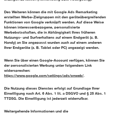
Des Weiteren können die mit Google Ads Remarketing
erstellten Werbe-Zielgruppen mit den geräteübergreifenden
Funktionen von Google verknüpft werden. Auf diese Weise
können interessenbezogene, personalisierte
Werbebotschaften, die in Abhängigkeit Ihres früheren
Nutzungs- und Surfverhaltens auf einem Endgerät (z. B.
Handy) an Sie angepasst wurden auch auf einem anderen
Ihrer Endgeräte (z. B. Tablet oder PC) angezeigt werden.
Wenn Sie über einen Google-Account verfügen, können Sie
der personalisierten Werbung unter folgendem Link
widersprechen:
https://www.google.com/settings/ads/onweb/
.
Die Nutzung dieses Dienstes erfolgt auf Grundlage Ihrer
Einwilligung nach Art. 6 Abs. 1 lit. a DSGVO und § 25 Abs. 1
TTDSG. Die Einwilligung ist jederzeit widerrufbar.
Weitergehende Informationen und die