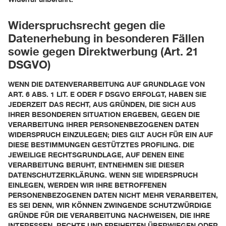
Widerspruchsrecht gegen die
Datenerhebung in besonderen Fällen
sowie gegen Direktwerbung (Art. 21
DSGVO)
WENN DIE DATENVERARBEITUNG AUF GRUNDLAGE VON
ART. 6 ABS. 1 LIT. E ODER F DSGVO ERFOLGT, HABEN SIE
JEDERZEIT DAS RECHT, AUS GRÜNDEN, DIE SICH AUS
IHRER BESONDEREN SITUATION ERGEBEN, GEGEN DIE
VERARBEITUNG IHRER PERSONENBEZOGENEN DATEN
WIDERSPRUCH EINZULEGEN; DIES GILT AUCH FÜR EIN AUF
DIESE BESTIMMUNGEN GESTÜTZTES PROFILING. DIE
JEWEILIGE RECHTSGRUNDLAGE, AUF DENEN EINE
VERARBEITUNG BERUHT, ENTNEHMEN SIE DIESER
DATENSCHUTZERKLÄRUNG. WENN SIE WIDERSPRUCH
EINLEGEN, WERDEN WIR IHRE BETROFFENEN
PERSONENBEZOGENEN DATEN NICHT MEHR VERARBEITEN,
ES SEI DENN, WIR KÖNNEN ZWINGENDE SCHUTZWÜRDIGE
GRÜNDE FÜR DIE VERARBEITUNG NACHWEISEN, DIE IHRE
INTERESSEN, RECHTE UND FREIHEITEN ÜBERWIEGEN ODER