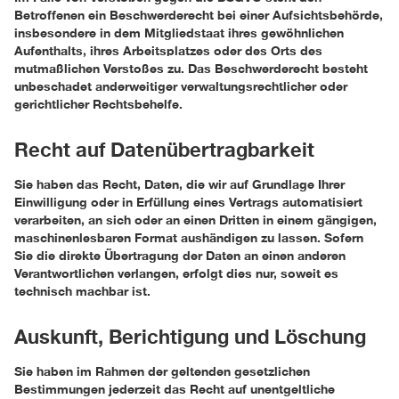
Betroffenen ein Beschwerderecht bei einer Aufsichtsbehörde,
insbesondere in dem Mitgliedstaat ihres gewöhnlichen
Aufenthalts, ihres Arbeitsplatzes oder des Orts des
mutmaßlichen Verstoßes zu. Das Beschwerderecht besteht
unbeschadet anderweitiger verwaltungsrechtlicher oder
gerichtlicher Rechtsbehelfe.
Recht auf Daten­übertrag­barkeit
Sie haben das Recht, Daten, die wir auf Grundlage Ihrer
Einwilligung oder in Erfüllung eines Vertrags automatisiert
verarbeiten, an sich oder an einen Dritten in einem gängigen,
maschinenlesbaren Format aushändigen zu lassen. Sofern
Sie die direkte Übertragung der Daten an einen anderen
Verantwortlichen verlangen, erfolgt dies nur, soweit es
technisch machbar ist.
Auskunft, Berichtigung und Löschung
Sie haben im Rahmen der geltenden gesetzlichen
Bestimmungen jederzeit das Recht auf unentgeltliche