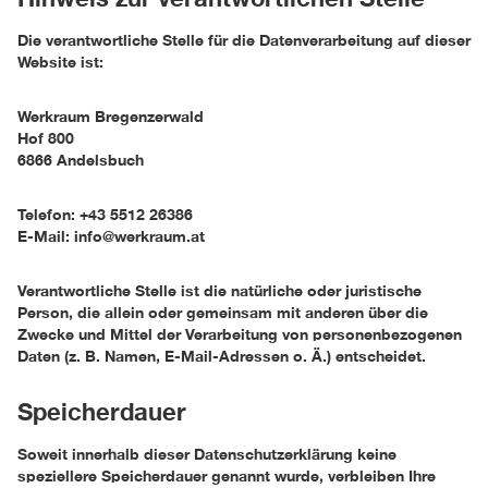
Die verantwortliche Stelle für die Datenverarbeitung auf dieser
Website ist:
Werkraum Bregenzerwald
Hof 800
6866 Andelsbuch
Telefon: +43 5512 26386
E-Mail: info@werkraum.at
Verantwortliche Stelle ist die natürliche oder juristische
Person, die allein oder gemeinsam mit anderen über die
Zwecke und Mittel der Verarbeitung von personenbezogenen
Daten (z. B. Namen, E-Mail-Adressen o. Ä.) entscheidet.
Speicherdauer
Soweit innerhalb dieser Datenschutzerklärung keine
speziellere Speicherdauer genannt wurde, verbleiben Ihre