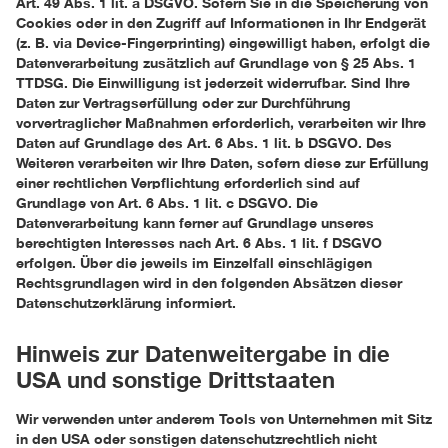
Art. 49 Abs. 1 lit. a DSGVO. Sofern Sie in die Speicherung von
Cookies oder in den Zugriff auf Informationen in Ihr Endgerät
(z. B. via Device-Fingerprinting) eingewilligt haben, erfolgt die
Datenverarbeitung zusätzlich auf Grundlage von § 25 Abs. 1
TTDSG. Die Einwilligung ist jederzeit widerrufbar. Sind Ihre
Daten zur Vertragserfüllung oder zur Durchführung
vorvertraglicher Maßnahmen erforderlich, verarbeiten wir Ihre
Daten auf Grundlage des Art. 6 Abs. 1 lit. b DSGVO. Des
Weiteren verarbeiten wir Ihre Daten, sofern diese zur Erfüllung
einer rechtlichen Verpflichtung erforderlich sind auf
Grundlage von Art. 6 Abs. 1 lit. c DSGVO. Die
Datenverarbeitung kann ferner auf Grundlage unseres
berechtigten Interesses nach Art. 6 Abs. 1 lit. f DSGVO
erfolgen. Über die jeweils im Einzelfall einschlägigen
Rechtsgrundlagen wird in den folgenden Absätzen dieser
Datenschutzerklärung informiert.
Hinweis zur Datenweitergabe in die
USA und sonstige Drittstaaten
Wir verwenden unter anderem Tools von Unternehmen mit Sitz
in den USA oder sonstigen datenschutzrechtlich nicht