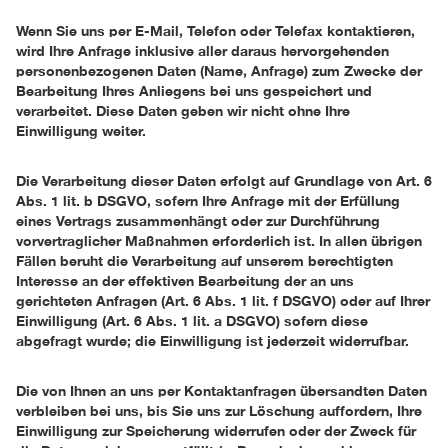
Wenn Sie uns per E-Mail, Telefon oder Telefax kontaktieren,
wird Ihre Anfrage inklusive aller daraus hervorgehenden
personenbezogenen Daten (Name, Anfrage) zum Zwecke der
Bearbeitung Ihres Anliegens bei uns gespeichert und
verarbeitet. Diese Daten geben wir nicht ohne Ihre
Einwilligung weiter.
Die Verarbeitung dieser Daten erfolgt auf Grundlage von Art. 6
Abs. 1 lit. b DSGVO, sofern Ihre Anfrage mit der Erfüllung
eines Vertrags zusammenhängt oder zur Durchführung
vorvertraglicher Maßnahmen erforderlich ist. In allen übrigen
Fällen beruht die Verarbeitung auf unserem berechtigten
Interesse an der effektiven Bearbeitung der an uns
gerichteten Anfragen (Art. 6 Abs. 1 lit. f DSGVO) oder auf Ihrer
Einwilligung (Art. 6 Abs. 1 lit. a DSGVO) sofern diese
abgefragt wurde; die Einwilligung ist jederzeit widerrufbar.
Die von Ihnen an uns per Kontaktanfragen übersandten Daten
verbleiben bei uns, bis Sie uns zur Löschung auffordern, Ihre
Einwilligung zur Speicherung widerrufen oder der Zweck für