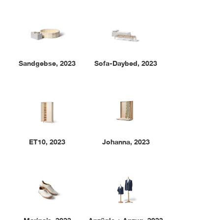
Sandgebse
,
2023
Sofa-Daybed
,
2023
ET10
,
2023
Johanna
,
2023