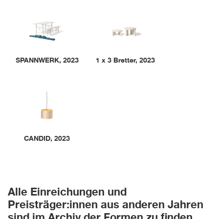
SPANNWERK
,
2023
1 x 3 Bretter
,
2023
CANDID
,
2023
Alle Einreichungen und
Preisträger:innen aus anderen Jahren
sind im Archiv der Formen zu finden.