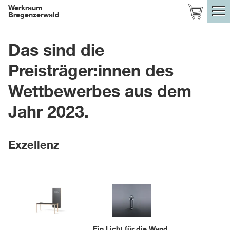
Werkraum
Bregenzerwald
Das sind die
Preisträger:innen des
Wettbewerbes aus dem
Jahr 2023.
Exzellenz
Ein Licht für die Wand
,