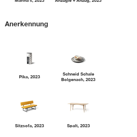
Marina’s
,
2023
Anzügle + Anzug
,
2023
Anerkennung
Schneid Schale
Pika
,
2023
Bolgenach
,
2023
Sitzsofa
,
2023
Spalt
,
2023