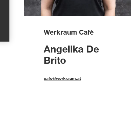
Werkraum Café
Angelika De
Brito
cafe@werkraum.at