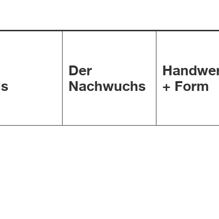
Der
Handwe
s
Nachwuchs
+ Form