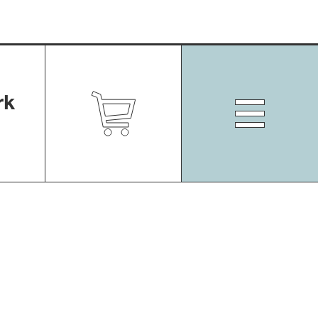
rk
Zum
Shop