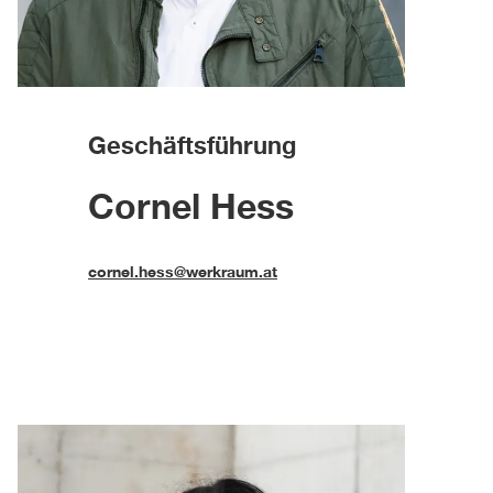
Geschäftsführung
Cornel Hess
cornel.hess@werkraum.at