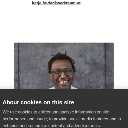
katja.felder@werkraum.at
About cookies on this site
We use cookies to collect and analyse information on site
performance and usage, to provide social media features and to
enhance and customise content and advertisements.