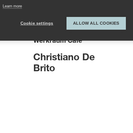
Learn more
Cookie settings
ALLOW ALL COOKIES
Küchenchef
Werkraum Café
Christiano De
Brito