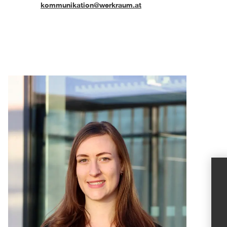
kommunikation@werkraum.at