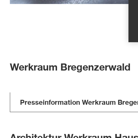
Werkraum Bregenzerwald
Presseinformation Werkraum Brege
Architektur Werkraum Hau