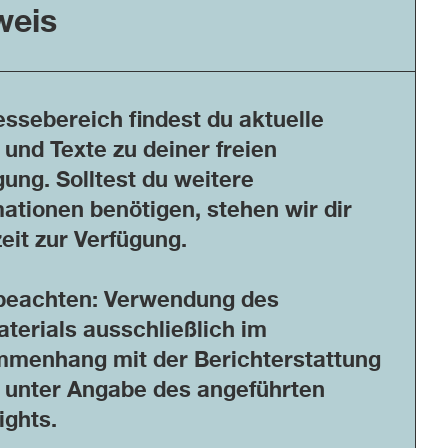
weis
essebereich findest du aktuelle
 und Texte zu deiner freien
gung. Solltest du weitere
mationen benötigen, stehen wir dir
eit zur Verfügung.
 beachten: Verwendung des
aterials ausschließlich im
menhang mit der Berichterstattung
 unter Angabe des angeführten
ights.