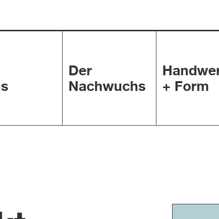
Der
Handwe
s
Nachwuchs
+ Form