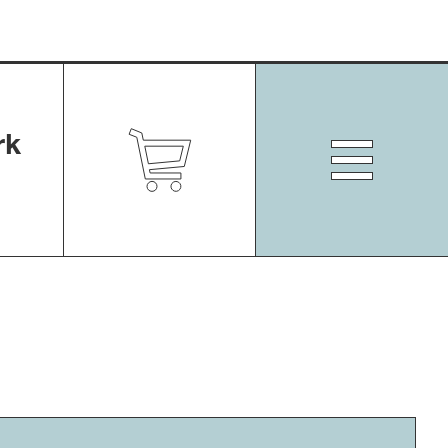
rk
Zum
Shop