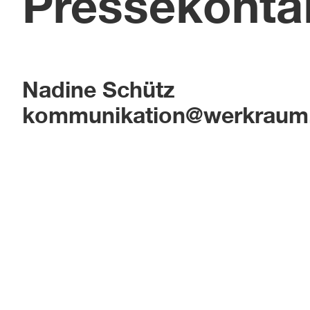
Pressekonta
Nadine Schütz
kommunikation@werkraum.