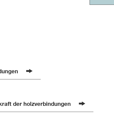
ndungen
kraft der holzverbindungen