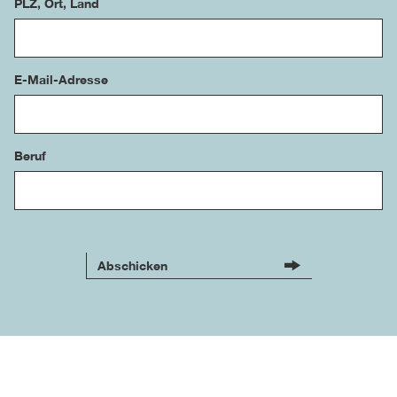
PLZ, Ort, Land
E-Mail-Adresse
Beruf
Abschicken