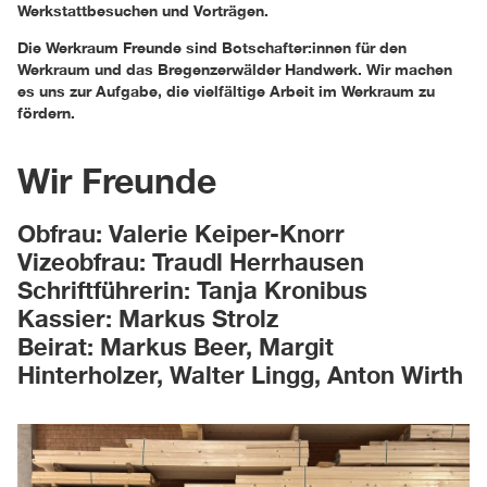
Werkstattbesuchen und Vorträgen.
Die Werkraum Freunde sind Botschafter:innen für den
Werkraum und das Bregenzerwälder Handwerk. Wir machen
es uns zur Aufgabe, die vielfältige Arbeit im Werkraum zu
fördern.
Wir Freunde
Obfrau: Valerie Keiper-Knorr
Vizeobfrau: Traudl Herrhausen
Schriftführerin: Tanja Kronibus
Kassier: Markus Strolz
Beirat: Markus Beer, Margit
Hinterholzer, Walter Lingg, Anton Wirth