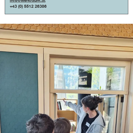
info@werkraum.at
+43 (0) 5512 26386