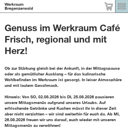
Werkraum
Bregenzerwald
Genuss im Werkraum Café
Frisch, regional und mit
Herz!
Ob zur Stärkung gleich bei der Ankunft, in der Mittagspause
oder als gemütlicher Ausklang – für das kulinarische
Wohlbefinden im Werkraum ist gesorgt. In leiser Atmosphäre
und mit lautem Geschmack.
Hinweis: Von SO, 02.08.2026 bis DI, 25.08.2026 pausieren
unsere Mittagsmenüs aufgrund unseres Urlaubs. Auf
erfrischende Getränke und Kuchen müsst ihr in dieser Zeit
aber nicht verzichten – wir sind weiterhin für euch da. Ab MI,
26.08.2026 freuen wir uns darauf, euch wieder mit unseren
Mittagsmenüs zu verwöhnen!