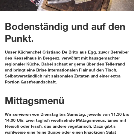
Bodenständig und auf den
Punkt.
Unser Küchenchef Cristiano De Brito aus Egg, zuvor Betreiber
des Kesselhaus in Bregenz, verwöhnt mit hausgemachter
regionaler Küche. Dabei schaut er gerne über den Tellerrand
und bringt eine Brise internationalen Flair auf den Tisch.
Selbstverständlich mit saisonalen Zutaten und einer extra
Portion Gastfreundschaft.
Mittagsmenü
Wir servieren von Dienstag bis Samstag, jeweils von 11:30 bis
14:00 Uhr, zwei täglich wechselnde Mittagsmenüs. Eines mit
Fleisch oder Fisch, das andere vegetarisch. Dazu gibt’s
wahlweise eine feine Suppe oder einen knackigen Salat