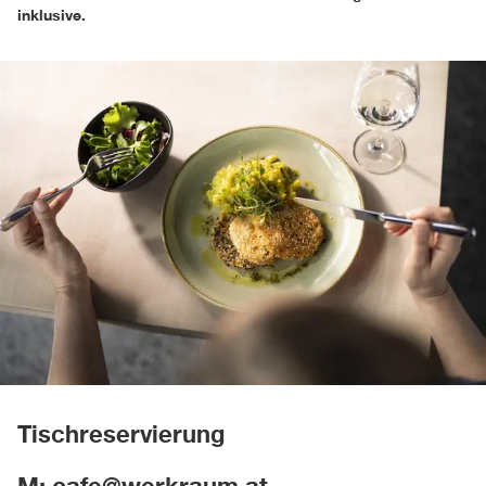
inklusive.
Tischreservierung
M: cafe@werkraum.at