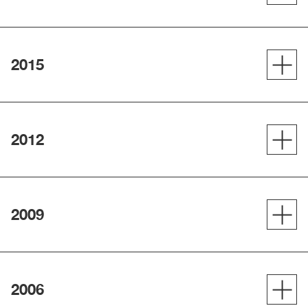
2015
2012
2009
2006