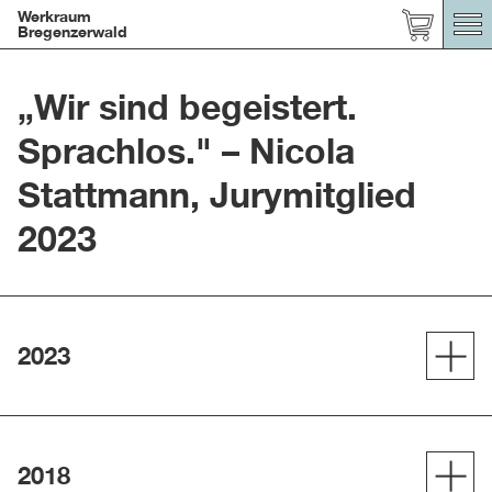
Werkraum
Bregenzerwald
„Wir sind begeistert.
Sprachlos." – Nicola
Stattmann, Jurymitglied
2023
2023
2018