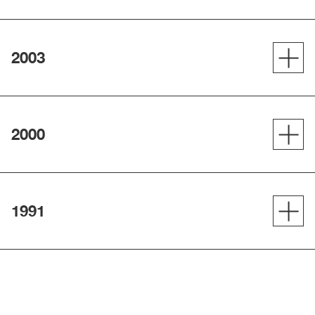
2003
2000
1991