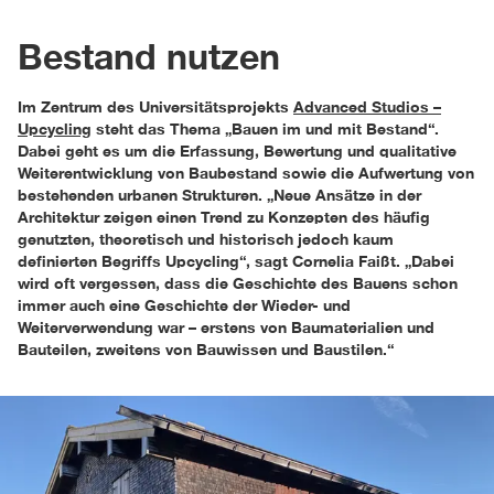
Bestand nutzen
Im Zentrum des Universitätsprojekts
Advanced Studios –
Upcycling
steht das Thema „Bauen im und mit Bestand“.
Dabei geht es um die Erfassung, Bewertung und qualitative
Weiterentwicklung von Baubestand sowie die Aufwertung von
bestehenden urbanen Strukturen. „Neue Ansätze in der
Architektur zeigen einen Trend zu Konzepten des häufig
genutzten, theoretisch und historisch jedoch kaum
definierten Begriffs Upcycling“, sagt Cornelia Faißt. „Dabei
wird oft vergessen, dass die Geschichte des Bauens schon
immer auch eine Geschichte der Wieder- und
Weiterverwendung war – erstens von Baumaterialien und
Bauteilen, zweitens von Bauwissen und Baustilen.“