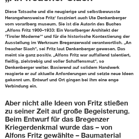
Diese Tatsache und die neugierige und selbstbewusste
Herangehensweise Fritz‘ fasziniert auch Ute Denkenberger
vom vorarlberg museum. Sie ist die Autorin des Buches
„Alfons Fritz 1900–1933: Ein Vorarlberger Architekt der
'Tiroler Moderne'“ und für die historische Kontextierung der
Ausstellung im Werkraum Bregenzerwald verantwortlich. „An
freacher Siach“, sei Fritz laut Denkenberger gewesen. Das
meint sie ganz positiv. „Alfons Fritz war auffallend talentiert,
fleißig, zielstrebig und voller Schaffensmut“, so
Denkenberger weiter. Basierend auf solidem Handwerk
reagierte er auf aktuelle Anforderungen und setzte neue Ideen
gekonnt um. Entwurf und Ort gingen bei ihm eine enge
Verbindung ein.
Aber nicht alle Ideen von Fritz stießen
zu seiner Zeit auf große Begeisterung.
Beim Entwurf für das Bregenzer
Kriegerdenkmal wurde das – von
Alfons Fritz gewählte – Baumaterial