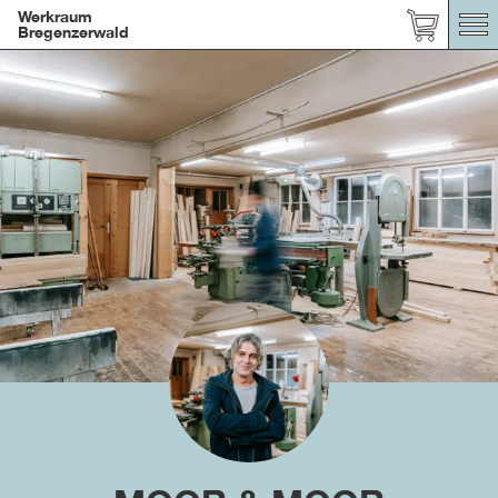
Werkraum
Bregenzerwald