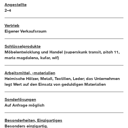
Angestellte
2–4
Vertrieb
Eigener Verkaufsraum
Schlüsselprodukte
Möbelentwicklung und Handel (superskunk transit, pitch 11,
maria magdalena, kufar, wif)
Arbeitsmittel, -materialien
Heimische Hölzer, Metall, Textilien, Leder; das Unternehmen
legt Wert auf den Einsatz von geduldigen Materialien
Sonderlösungen
Auf Anfrage möglich
Besonderheiten, Einzigartiges
Besonders einzigartig.