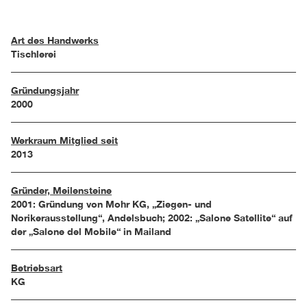
Art des Handwerks
Tischlerei
Gründungsjahr
2000
Werkraum Mitglied seit
2013
Gründer, Meilensteine
2001: Gründung von Mohr KG, „Ziegen- und
Norikerausstellung“, Andelsbuch; 2002: „Salone Satellite“ auf
der „Salone del Mobile“ in Mailand
Betriebsart
KG