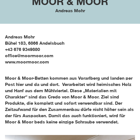
MOOR & MOOR
Andreas Mohr
Andreas Mohr
Bühel 183
,
6866
Andelsbuch
+43 676 9349880
office@moormoor.com
www.moormoor.com
Moor & Moor-Betten kommen aus Vorarlberg und landen per
Post hier und da und dort. Verarbeitet wird heimisches Holz
und Hanf aus dem Mühlviertel. Diese „Materialien mit
Charakter“ sind das Credo von Moor & Moor. Ziel sind
Produkte, die komplett und sofort verwendbar sind. Der
Zeitaufwand für den Zusammenbau dürfe nicht höher sein als
der fürs Auspacken. Damit das auch funktioniert, wird für
Moor & Moor beds keine einzige Schraube verwendet.