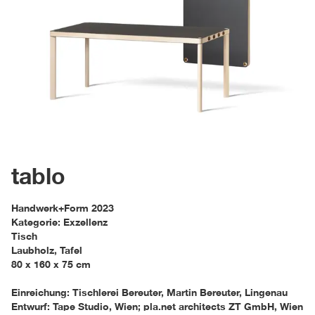
tablo
Handwerk+Form 2023
Kategorie: Exzellenz
Tisch
Laubholz, Tafel
80 x 160 x 75 cm
Einreichung: Tischlerei Bereuter, Martin Bereuter, Lingenau
Entwurf: Tape Studio, Wien; pla.net architects ZT GmbH, Wien