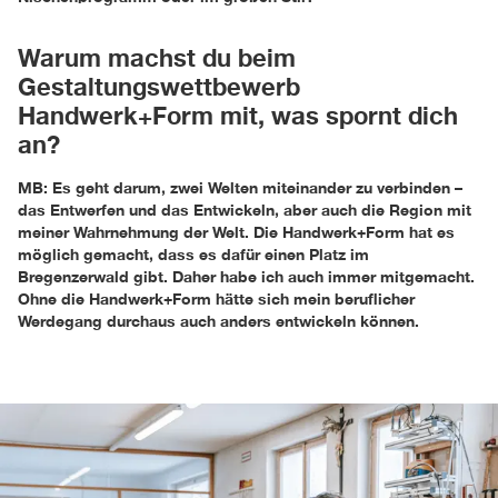
Warum machst du beim
Gestaltungswettbewerb
Handwerk+Form mit, was spornt dich
an?
MB: Es geht darum, zwei Welten miteinander zu verbinden –
das Entwerfen und das Entwickeln, aber auch die Region mit
meiner Wahrnehmung der Welt. Die Handwerk+Form hat es
möglich gemacht, dass es dafür einen Platz im
Bregenzerwald gibt. Daher habe ich auch immer mitgemacht.
Ohne die Handwerk+Form hätte sich mein beruflicher
Werdegang durchaus auch anders entwickeln können.