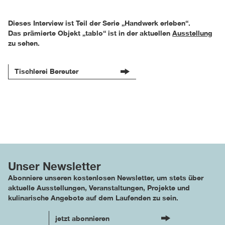
Dieses Interview ist Teil der Serie „Handwerk erleben“.
Das prämierte Objekt „tablo“ ist in der aktuellen
Ausstellung
zu sehen.
Tischlerei Bereuter
Unser Newsletter
Abonniere unseren kostenlosen Newsletter, um stets über
aktuelle Ausstellungen, Veranstaltungen, Projekte und
kulinarische Angebote auf dem Laufenden zu sein.
jetzt abonnieren