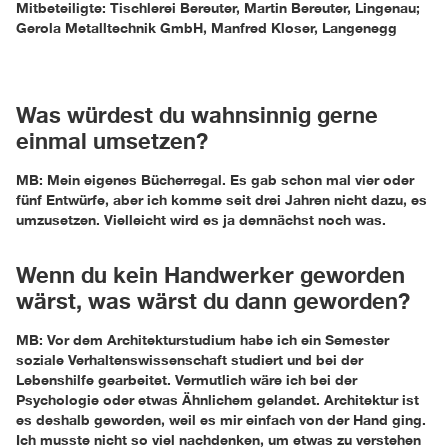
Mitbeteiligte: Tischlerei Bereuter, Martin Bereuter, Lingenau;
Gerola Metalltechnik GmbH, Manfred Kloser, Langenegg
Was würdest du wahnsinnig gerne
einmal umsetzen?
MB: Mein eigenes Bücherregal. Es gab schon mal vier oder
fünf Entwürfe, aber ich komme seit drei Jahren nicht dazu, es
umzusetzen. Vielleicht wird es ja demnächst noch was.
Wenn du kein Handwerker geworden
wärst, was wärst du dann geworden?
MB: Vor dem Architekturstudium habe ich ein Semester
soziale Verhaltenswissenschaft studiert und bei der
Lebenshilfe gearbeitet. Vermutlich wäre ich bei der
Psychologie oder etwas Ähnlichem gelandet. Architektur ist
es deshalb geworden, weil es mir einfach von der Hand ging.
Ich musste nicht so viel nachdenken, um etwas zu verstehen