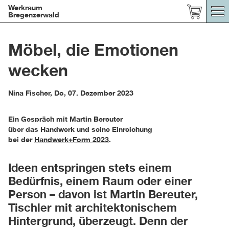
Werkraum
Bregenzerwald
Möbel, die Emotionen
wecken
Nina Fischer
,
Do, 07. Dezember 2023
Ein Gespräch mit Martin Bereuter
über das Handwerk und seine Einreichung
bei der
Handwerk+Form 2023
.
Ideen entspringen stets einem
Bedürfnis, einem Raum oder einer
Person – davon ist Martin Bereuter,
Tischler mit architektonischem
Hintergrund, überzeugt. Denn der