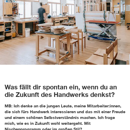
Was fällt dir spontan ein, wenn du an
die Zukunft des Handwerks denkst?
MB: Ich denke an die jungen Leute, meine Mitarbeiter:innen,
die sich fürs Handwerk interessieren und das mit einer Freude
und einem schönen Selbstverständnis machen. Ich frage
mich, wie es in Zukunft wohl weitergeht. Mit
Nischenprogramm oder im großen Stil?