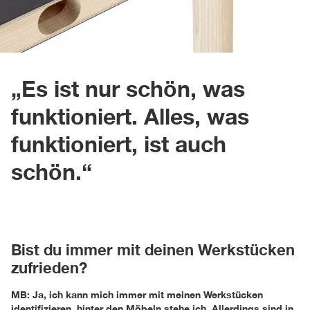
„Es ist nur schön, was
funktioniert. Alles, was
funktioniert, ist auch
schön.“
Bist du immer mit deinen Werkstücken
zufrieden?
MB: Ja, ich kann mich immer mit meinen Werkstücken
identifizieren, hinter den Möbeln stehe ich. Allerdings sind in