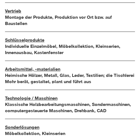
Vertrieb
Montage der Produkte, Produktion vor Ort bzw. auf
Baustellen
Schlüsselprodukte
Individuelle Einzelmöbel, Möbelkollektion, Kleinserien,
Innenausbau, Kastenfenster
Arbeitsmittel, -materialien
Heimische Hölzer, Metall, Glas, Leder, Textilien; die Tischlerei
Mohr berät, gestaltet, plant und führt aus
Technologie / Maschinen
Klassische Holzbearbeitungsmaschinen, Sondermaschinen,
computergesteuerte Maschinen, Drehbank, CAD
Sonderlösungen
Möbelkollektion, Kleinserien