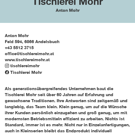
Tischlerei Mohr
Anton Mohr
Anton Mohr
Feld 594
,
6866
Andelsbuch
+43 5512 3715
office@tischlereimohr.at
www.tischlereimohr.at
tischlereimohr
Tischlerei Mohr
Als generationsübergreifendes Unternehmen baut die
Tischlerei Mohr seit über 60 Jahren auf Erfahrung und
gewachsene Traditionen. Ihre Antworten sind zeitgemäß und
langlebig, das Team klein. Klein genug, um auf die Wünsche
ihrer Kunden persönlich einzugehen und groß genug, um mit
modernsten Betriebsmitteln effizient zu arbeiten. Nichts ist
Standard, immer ist es mehr. Nicht nur in Einzelanfertigungen,
auch in Kleinserien bleibt das Endprodukt individuell