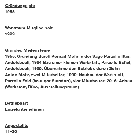
Gründungsjahr
1955
Werkraum Mitglied seit
1999
Gründer, Meilensteine
1955: Gründung durch Konrad Mohr in der Säge Parzelle Itter,
Andelsbuch; 1964 Bau einer kleinen Werkstatt, Parzelle Bühel,
Andelsbuch; 1985: Übernahme des Betriebs durch Sohn
Anton Mohr, zwei Mitarbeiter; 1990: Neubau der Werkstatt,
Parzelle Feld (heutiger Standort), vier Mitarbeiter; 2016: Anbau
(Werkstatt, Büro, Ausstellungsraum)
Betriebsart
Einzelunternehmen
Angestellte
11–20