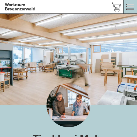
Werkraum
Bregenzerwald