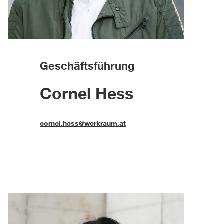
Geschäftsführung
Cornel Hess
cornel.hess@werkraum.at