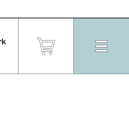
rk
Zum
Shop