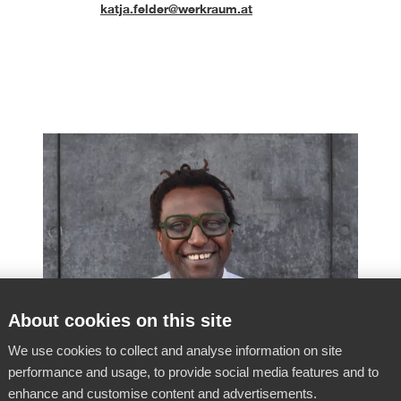
katja.felder@werkraum.at
About cookies on this site
We use cookies to collect and analyse information on site
performance and usage, to provide social media features and to
enhance and customise content and advertisements.