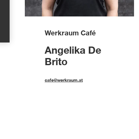
Werkraum Café
Angelika De
Brito
cafe@werkraum.at