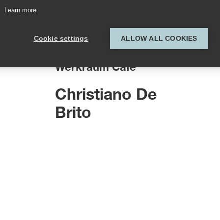
Learn more
Cookie settings
ALLOW ALL COOKIES
Küchenchef
Werkraum Café
Christiano De
Brito