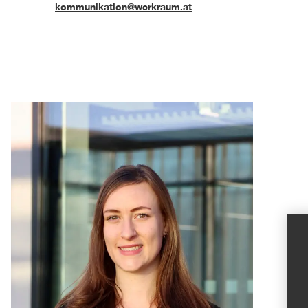
kommunikation@werkraum.at