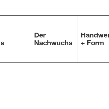
Der
Handwe
s
Nachwuchs
+ Form