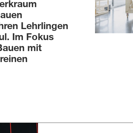
Werkraum
bauen
hren Lehrlingen
ul. Im Fokus
Bauen mit
reinen