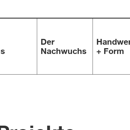
Der
Handwe
s
Nachwuchs
+ Form