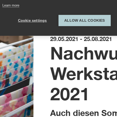
Learn more
Cookie settings
ALLOW ALL COOKIES
29.05.2021 - 25.08.2021
Nachwu
Werkst
2021
Auch diesen Som