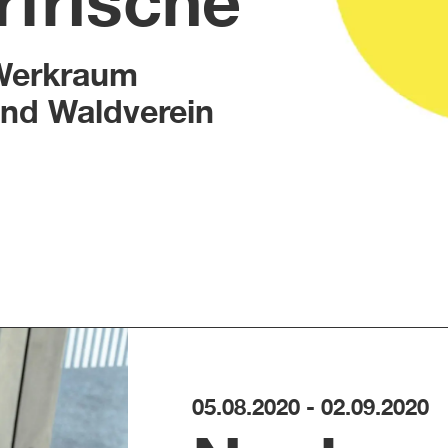
frische
 Werkraum
nd Waldverein
05.08.2020 - 02.09.2020