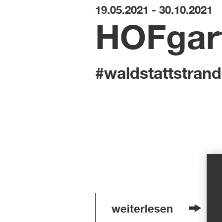
19.05.2021 - 30.10.2021
HOFgar
#waldstattstrand
weiterlesen