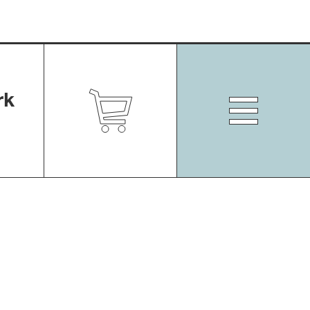
rk
Zum
Shop