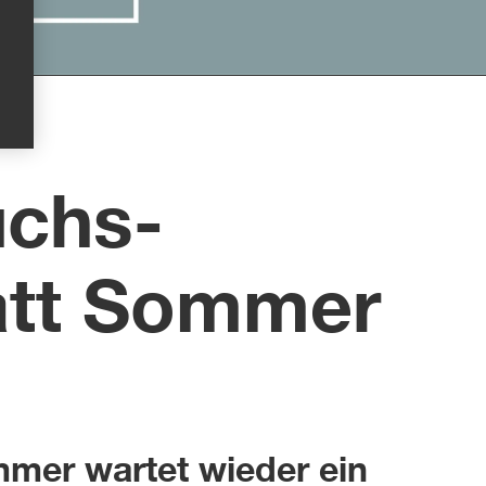
chs-
att Sommer
mer wartet wieder ein