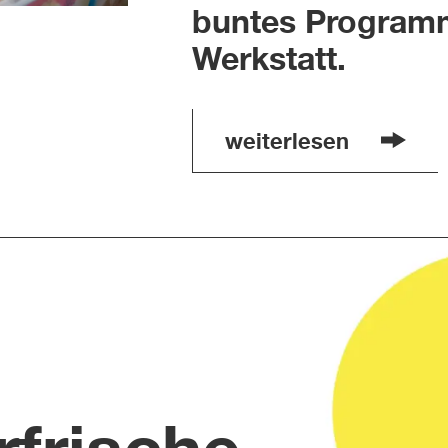
buntes Program
Werkstatt.
weiterlesen