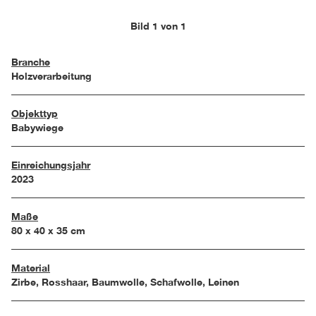
Bild 1 von 1
Branche
Holzverarbeitung
Objekttyp
Babywiege
Einreichungsjahr
2023
Maße
80 x 40 x 35 cm
Material
Zirbe, Rosshaar, Baumwolle, Schafwolle, Leinen