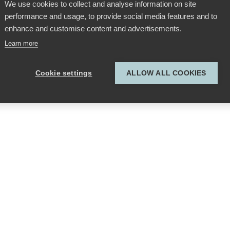
We use cookies to collect and analyse information on site
performance and usage, to provide social media features and to
enhance and customise content and advertisements.
Learn more
Cookie settings
ALLOW ALL COOKIES
Bild 1 von 1