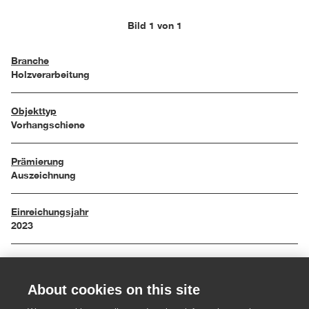
Bild 1 von 1
Branche
Holzverarbeitung
Objekttyp
Vorhangschiene
Prämierung
Auszeichnung
Einreichungsjahr
2023
Maße
178 x 100 x 215 cm
About cookies on this site