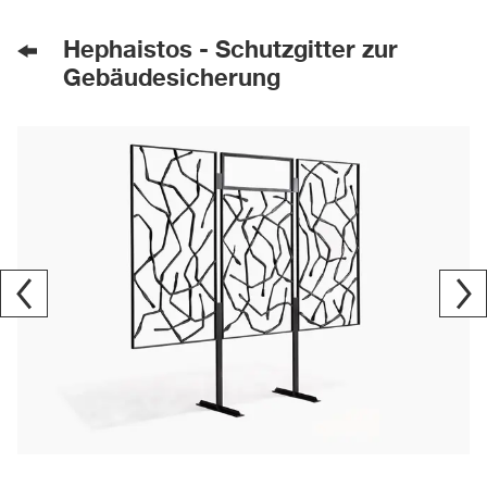
Hephaistos - Schutzgitter zur
Gebäudesicherung