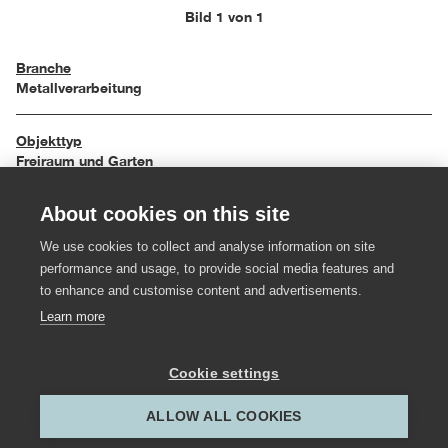
Bild 1 von 1
Branche
Metallverarbeitung
Objekttyp
Freiraum und Garten
About cookies on this site
Einreichungsjahr
2012
We use cookies to collect and analyse information on site
performance and usage, to provide social media features and
Material
to enhance and customise content and advertisements.
Stahl handgeschmiedet
Learn more
Hersteller:in
Cookie settings
Figer Kunstschmiede
ALLOW ALL COOKIES
Gestalter:in