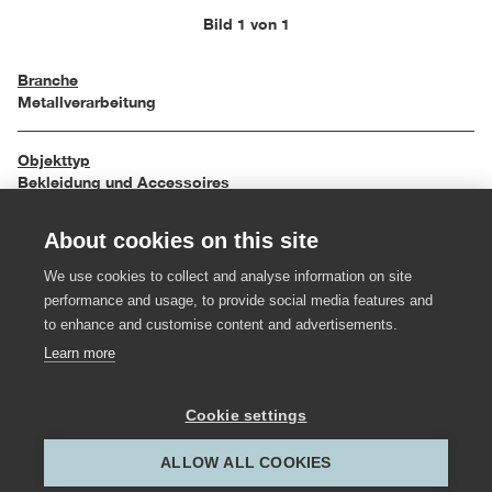
Bild 1 von 1
Branche
Metallverarbeitung
Objekttyp
Bekleidung und Accessoires
About cookies on this site
Einreichungsjahr
2000
We use cookies to collect and analyse information on site
performance and usage, to provide social media features and
Material
to enhance and customise content and advertisements.
Weißgold
Learn more
Hersteller:in
Cookie settings
Goldschmiede Gassner
ALLOW ALL COOKIES
Gestalter:in