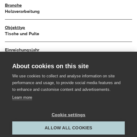
Branche
Holzverarbeitung
Objekttyp
Tische und Pulte
Einreichungsjahr
2009
About cookies on this site
Maße
We use cookies to collect and analyse information on site
45 / 45 / 55 cm
performance and usage, to provide social media features and
to enhance and customise content and advertisements.
Material
Learn more
Eiche
Cookie settings
Hersteller:in
ALLOW ALL COOKIES
Gestalter:in