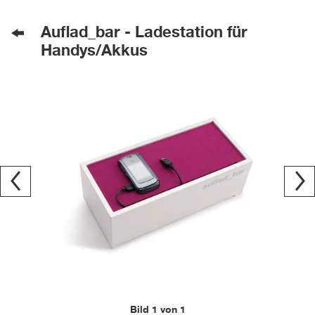
Auflad_bar - Ladestation für
Handys/Akkus
Bild 1 von 1