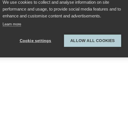
We use cookies to collect and analyse information on site
performance and usage, to provide social media features and to
enhance and customise content and advertisements.
Learn more
Cookie settings
ALLOW ALL COOKIES
Bild 1 von 1