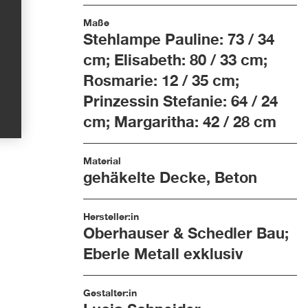
Maße
Stehlampe Pauline: 73 / 34
cm; Elisabeth: 80 / 33 cm;
Rosmarie: 12 / 35 cm;
Prinzessin Stefanie: 64 / 24
cm; Margaritha: 42 / 28 cm
Material
gehäkelte Decke, Beton
Hersteller:in
Oberhauser & Schedler Bau;
Eberle Metall exklusiv
Gestalter:in