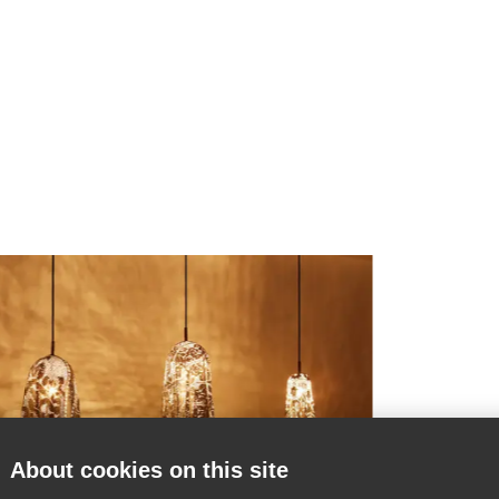
About cookies on this site