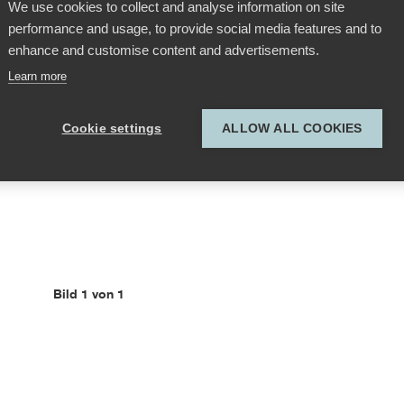
We use cookies to collect and analyse information on site
performance and usage, to provide social media features and to
enhance and customise content and advertisements.
Learn more
Cookie settings
ALLOW ALL COOKIES
Bild 1 von 1